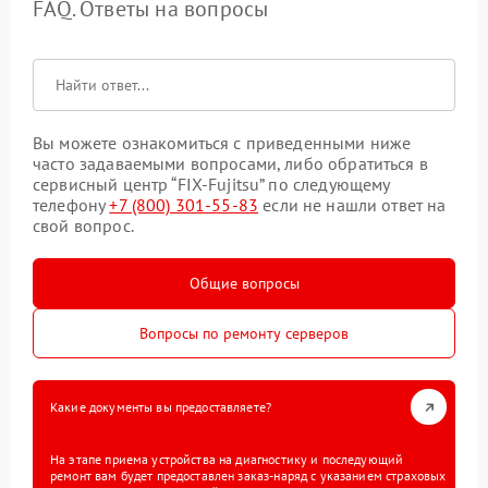
FAQ. Ответы на вопросы
Вы можете ознакомиться с приведенными ниже
часто задаваемыми вопросами, либо обратиться в
сервисный центр “FIX-Fujitsu” по следующему
телефону
+7 (800) 301-55-83
если не нашли ответ на
свой вопрос.
Общие вопросы
Вопросы по ремонту серверов
Какие документы вы предоставляете?
На этапе приема устройства на диагностику и последующий
ремонт вам будет предоставлен заказ-наряд с указанием страховых