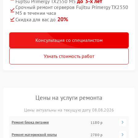
до 3-х лет
Fujitsu Primergy TX2550 M5
Срочный ремонт серверов Fujitsu Primergy TX2550
M5 в течении часа
20%
Скидка для вас до
Консультация со специалистом
Узнать стоимость работ
Цены на услуги ремонта
Цены актуальны на текущую дату 08.08.2026
Ремонт блока питания
1180 р
Ремонт материнской платы
2780 р