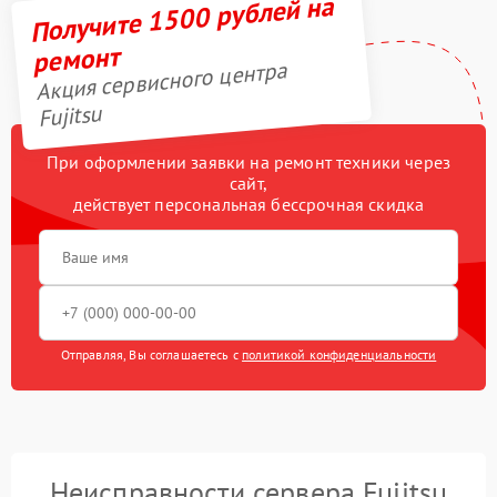
Получите 1500 рублей на
ремонт
Акция сервисного центра
Fujitsu
При оформлении заявки на ремонт техники через
сайт,
действует персональная бессрочная скидка
Отправляя, Вы соглашаетесь с
политикой конфиденциальности
Неисправности сервера Fujitsu