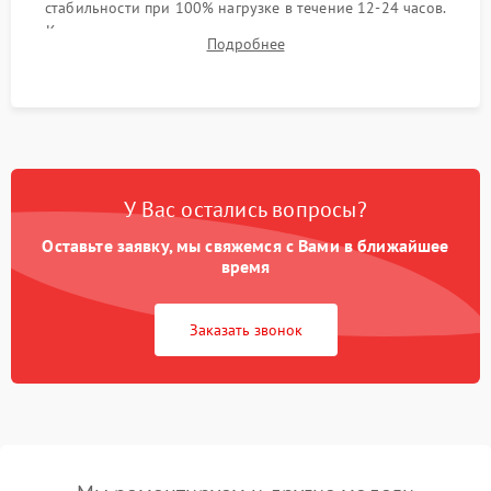
стабильности при 100% нагрузке в течение 12-24 часов.
Контроль температурных режимов, проверка отсутствия
Подробнее
троттлинга и подготовка сервера к выдаче.
У Вас остались вопросы?
Оставьте заявку, мы свяжемся с Вами в ближайшее
время
Заказать звонок