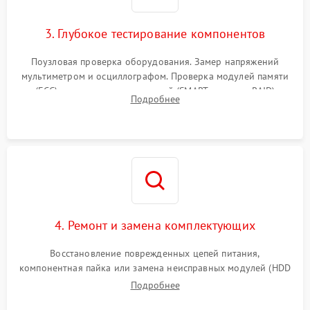
3. Глубокое тестирование компонентов
Поузловая проверка оборудования. Замер напряжений
мультиметром и осциллографом. Проверка модулей памяти
(ECC) и состояния накопителей (SMART, массивы RAID)
Подробнее
специализированными диагностическими утилитами.
4. Ремонт и замена комплектующих
Восстановление поврежденных цепей питания,
компонентная пайка или замена неисправных модулей (HDD
Подробнее