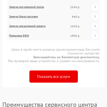
Замена материнской платы
2540 р
Замена блока питания
940 р
Замена оперативной памяти
1420 р
Прошивка BIOS
1900 р
Цены в прайс-листе указаны ориентировочные, без учета
стоимости запчастей.
Записывайтесь на бесплатную диагностику.
Мы проверим ваше устройство и укажем на неисправность.
Показать все услуги
Преимущества сервисного центра