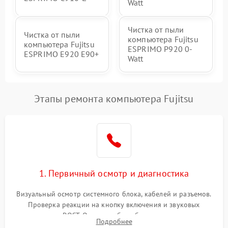
Watt
Чистка от пыли
Чистка от пыли
компьютера Fujitsu
компьютера Fujitsu
ESPRIMO P920 0-
ESPRIMO E920 E90+
Watt
Этапы ремонта компьютера Fujitsu
1. Первичный осмотр и диагностика
Визуальный осмотр системного блока, кабелей и разъемов.
Проверка реакции на кнопку включения и звуковых
сигналов POST. Оценка работы блока питания для
Подробнее
локализации базовых неисправностей без полного разбора.