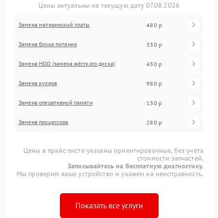
Цены актуальны на текущую дату 07.08.2026
Замена материнской платы
480 р
Замена блока питания
330 р
Замена HDD (замена жёсткого диска)
430 р
Замена кулера
980 р
Замена оперативной памяти
130 р
Замена процессора
280 р
Цены в прайс-листе указаны ориентировочные, без учета
стоимости запчастей.
Записывайтесь на бесплатную диагностику.
Мы проверим ваше устройство и укажем на неисправность.
Показать все услуги