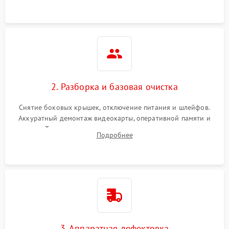
2. Разборка и базовая очистка
Снятие боковых крышек, отключение питания и шлейфов.
Аккуратный демонтаж видеокарты, оперативной памяти и
кулеров. Тщательная очистка корпуса и радиаторов от пыли
Подробнее
с помощью сжатого воздуха для предотвращения
замыканий.
3. Аппаратная дефектовка