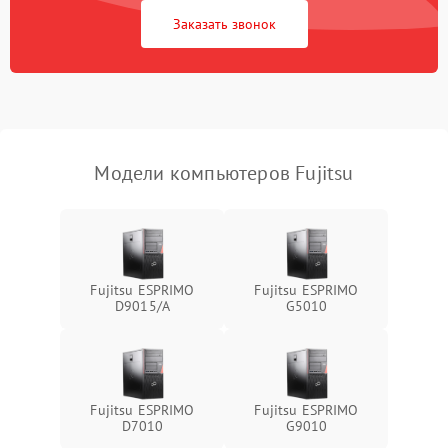
Заказать звонок
Ошибки в работе
1500 ₽
Подробнее →
оперативной памяти
Не распознается USB-порт
1300 ₽
Подробнее →
Модели компьютеров Fujitsu
Fujitsu ESPRIMO
Fujitsu ESPRIMO
D9015/A
G5010
Fujitsu ESPRIMO
Fujitsu ESPRIMO
D7010
G9010