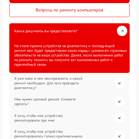
Вопросы по ремонту компьютеров
Какие документы вы предоставляете?
На этапе приема устройства на диагностику и последующий
ремонт вам будет предоставлен заказ-наряд с указанием страховых
обязательств на ваше устройство. Далее, после выполнения работ
по ремонту техники, вы получите акт выполненных работ и
гарантийный талон.
Я уже знаю в чем неисправность и какой
ремонт необходим. Для чего проводить
диагностику?
Мне нужен срочный ремонт. Сможете
сделать?
Я хочу, чтобы мое устройство
ремонтировали при мне.
Я хочу, чтобы мое устройство
ремонтировалось только оригинальными