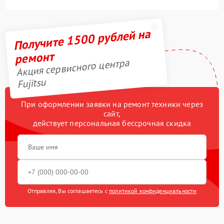
Получите 1500 рублей на
ремонт
Акция сервисного центра
Fujitsu
При оформлении заявки на ремонт техники через
сайт,
действует персональная бессрочная скидка
Отправляя, Вы соглашаетесь с
политикой конфиденциальности