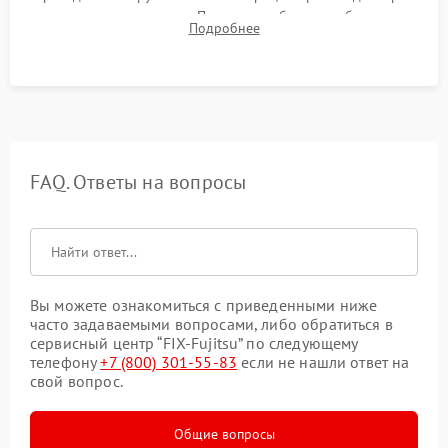
для контроля температур. Проверка работоспособности всех
Подробнее
USB-портов, аудиовыходов и сетевого подключения.
FAQ. Ответы на вопросы
Вы можете ознакомиться с приведенными ниже
часто задаваемыми вопросами, либо обратиться в
сервисный центр “FIX-Fujitsu” по следующему
телефону
+7 (800) 301-55-83
если не нашли ответ на
свой вопрос.
Общие вопросы