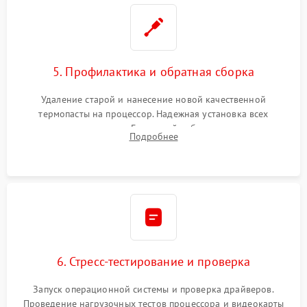
5. Профилактика и обратная сборка
Удаление старой и нанесение новой качественной
термопасты на процессор. Надежная установка всех
комплектующих в слоты. Грамотный кабель-менеджмент для
Подробнее
обеспечения правильной циркуляции воздуха внутри
корпуса ПК.
6. Стресс-тестирование и проверка
Запуск операционной системы и проверка драйверов.
Проведение нагрузочных тестов процессора и видеокарты