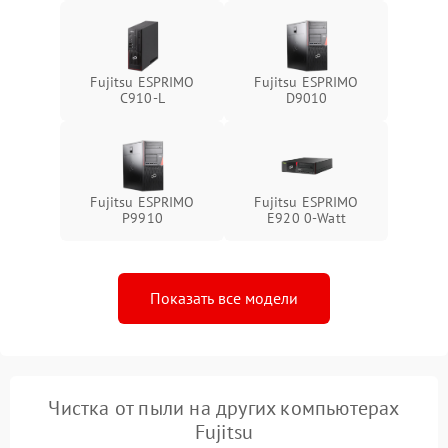
Fujitsu ESPRIMO
Fujitsu ESPRIMO
C910-L
D9010
Fujitsu ESPRIMO
Fujitsu ESPRIMO
P9910
E920 0-Watt
Показать все модели
Чистка от пыли на других компьютерах
Fujitsu