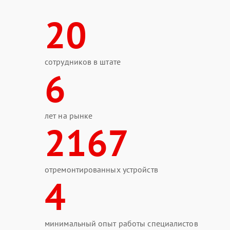
20
сотрудников в штате
6
лет на рынке
2167
отремонтированных устройств
4
минимальный опыт работы специалистов