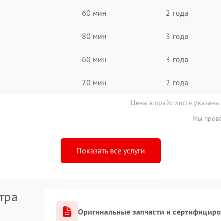
60 мин
2 года
80 мин
3 года
60 мин
3 года
70 мин
2 года
Цены в прайс-листе указаны
Мы прове
Показать все услуги
тра
Оригинальные запчасти и сертифицир