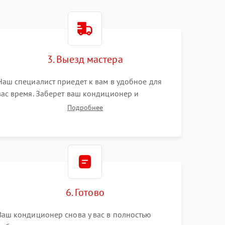
3. Выезд мастера
Наш специалист приедет к вам в удобное для
вас время. Заберет ваш кондиционер и
привезет на склад для диагностики.
Подробнее
6. Готово
Ваш кондиционер снова у вас в полностью