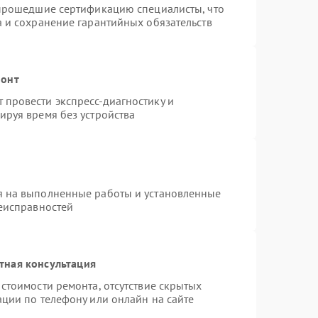
 прошедшие сертификацию специалисты, что
а и сохранение гарантийных обязательств
монт
провести экспресс-диагностику и
ируя время без устройства
я на выполненные работы и установленные
неисправностей
тная консультация
стоимости ремонта, отсутствие скрытых
ации по телефону или онлайн на сайте