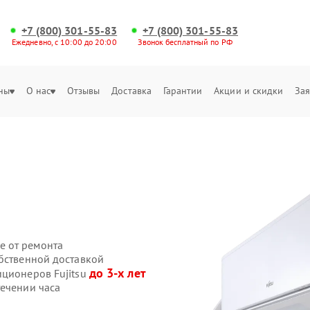
+7 (800) 301-55-83
+7 (800) 301-55-83
Ежедневно, с 10:00 до 20:00
Звонок бесплатный по РФ
ны
О нас
Отзывы
Доставка
Гарантии
Акции и скидки
Зая
u
е от ремонта
обственной доставкой
до 3-х лет
иционеров Fujitsu
течении часа