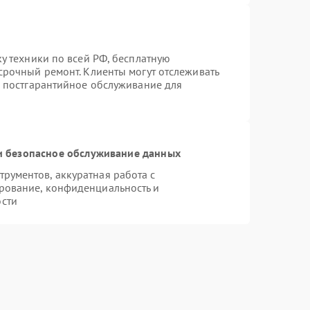
ку техники по всей РФ, бесплатную
срочный ремонт. Клиенты могут отслеживать
я постгарантийное обслуживание для
 безопасное обслуживание данных
рументов, аккуратная работа с
рование, конфиденциальность и
сти