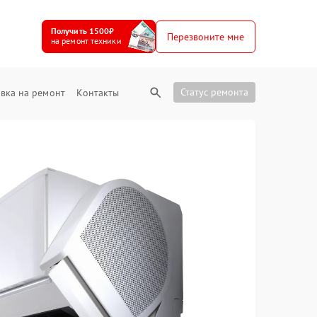
Получить 1500₽
Перезвоните мне
на ремонт техники
Статус ремонта
вка на ремонт
Контакты