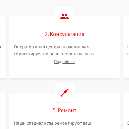
2. Консультация
u
Оператор колл центра позвонит вам,
сориентирует по цене ремонта вашего
кондиционера а также ответит на все ваши
Подробнее
вопросы.
5. Ремонт
Наши специалисты ремонтируют ваш