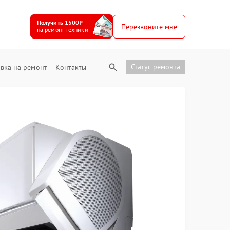
Получить 1500₽
Перезвоните мне
на ремонт техники
Статус ремонта
вка на ремонт
Контакты