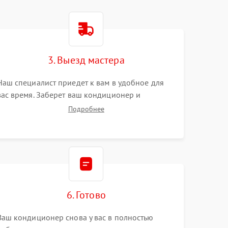
3. Выезд мастера
Наш специалист приедет к вам в удобное для
вас время. Заберет ваш кондиционер и
привезет на склад для диагностики.
Подробнее
6. Готово
Ваш кондиционер снова у вас в полностью