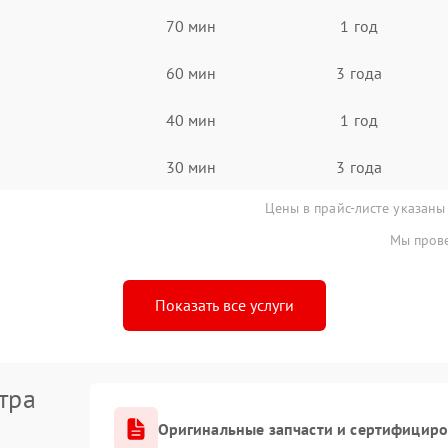
70 мин
1 год
60 мин
3 года
40 мин
1 год
30 мин
3 года
Цены в прайс-листе указаны
Мы прове
Показать все услуги
тра
Оригинальные запчасти и сертифицир