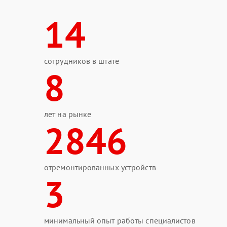
14
сотрудников в штате
8
лет на рынке
2846
отремонтированных устройств
3
минимальный опыт работы специалистов