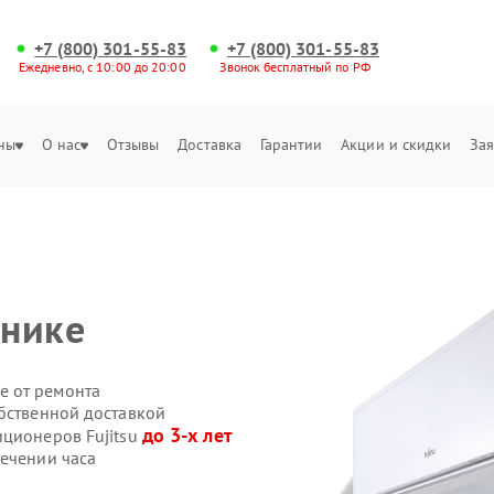
+7 (800) 301-55-83
+7 (800) 301-55-83
Ежедневно, с 10:00 до 20:00
Звонок бесплатный по РФ
ны
О нас
Отзывы
Доставка
Гарантии
Акции и скидки
Зая
u
ннике
е от ремонта
обственной доставкой
до 3-х лет
иционеров Fujitsu
течении часа