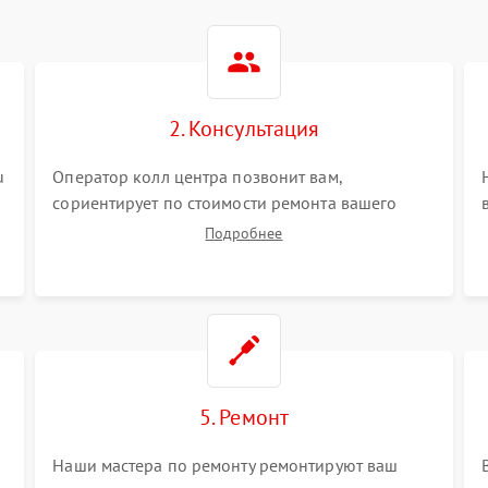
2. Консультация
u
Оператор колл центра позвонит вам,
сориентирует по стоимости ремонта вашего
кондиционера а также ответит на все ваши
Подробнее
вопросы.
5. Ремонт
Наши мастера по ремонту ремонтируют ваш