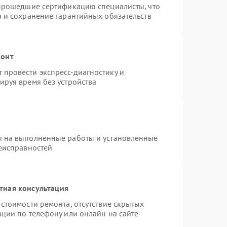
 прошедшие сертификацию специалисты, что
а и сохранение гарантийных обязательств
монт
провести экспресс-диагностику и
ируя время без устройства
я на выполненные работы и установленные
неисправностей
тная консультация
стоимости ремонта, отсутствие скрытых
ации по телефону или онлайн на сайте