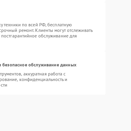
ку техники по всей РФ, бесплатную
срочный ремонт. Клиенты могут отслеживать
я постгарантийное обслуживание для
 безопасное обслуживание данных
рументов, аккуратная работа с
рование, конфиденциальность и
сти