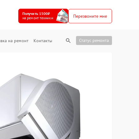
Получить 1500₽
Перезвоните мне
на ремонт техники
Статус ремонта
вка на ремонт
Контакты