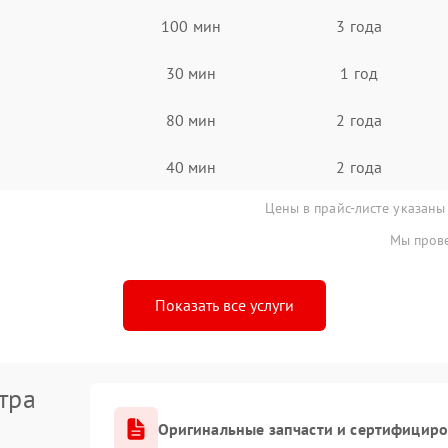
100 мин
3 года
30 мин
1 год
80 мин
2 года
40 мин
2 года
Цены в прайс-листе указаны
Мы прове
Показать все услуги
тра
Оригинальные запчасти и сертифицир