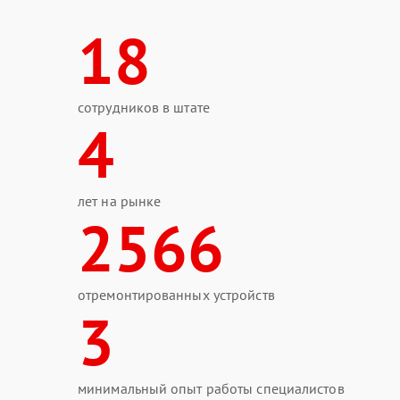
18
сотрудников в штате
4
лет на рынке
2566
отремонтированных устройств
3
минимальный опыт работы специалистов