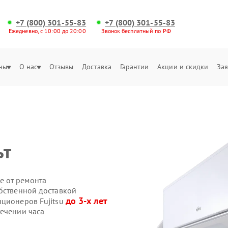
+7 (800) 301-55-83
+7 (800) 301-55-83
Ежедневно, с 10:00 до 20:00
Звонок бесплатный по РФ
ны
О нас
Отзывы
Доставка
Гарантии
Акции и скидки
Зая
u
ьт
е от ремонта
обственной доставкой
до 3-х лет
иционеров Fujitsu
течении часа