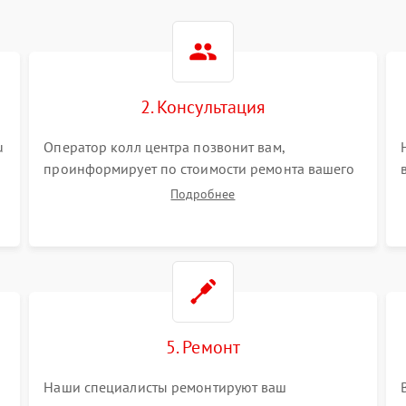
2. Консультация
u
Оператор колл центра позвонит вам,
проинформирует по стоимости ремонта вашего
кондиционера а также ответит на все ваши
Подробнее
вопросы.
5. Ремонт
Наши специалисты ремонтируют ваш