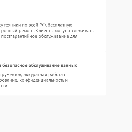
ку техники по всей РФ, бесплатную
срочный ремонт. Клиенты могут отслеживать
я постгарантийное обслуживание для
 безопасное обслуживание данных
рументов, аккуратная работа с
рование, конфиденциальность и
сти