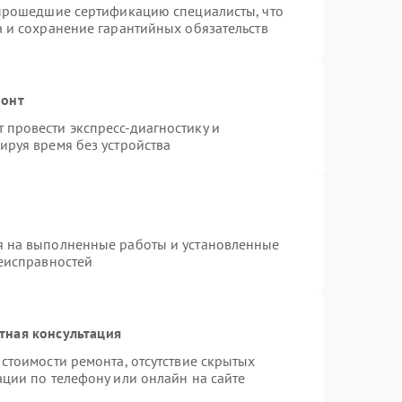
 прошедшие сертификацию специалисты, что
а и сохранение гарантийных обязательств
монт
провести экспресс-диагностику и
ируя время без устройства
я на выполненные работы и установленные
неисправностей
тная консультация
стоимости ремонта, отсутствие скрытых
ации по телефону или онлайн на сайте