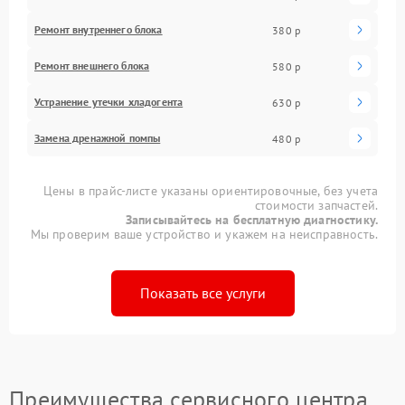
Ремонт внутреннего блока
380 р
Ремонт внешнего блока
580 р
Устранение утечки хладогента
630 р
Замена дренажной помпы
480 р
Цены в прайс-листе указаны ориентировочные, без учета
стоимости запчастей.
Записывайтесь на бесплатную диагностику.
Мы проверим ваше устройство и укажем на неисправность.
Показать все услуги
Преимущества сервисного центра