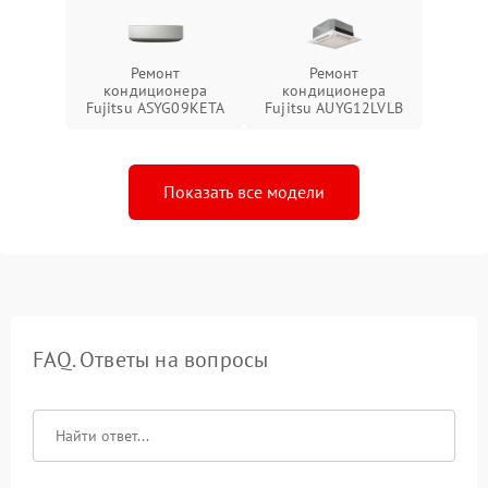
Ремонт
Ремонт
кондиционера
кондиционера
Fujitsu ASYG09KETA
Fujitsu AUYG12LVLB
Показать все модели
FAQ. Ответы на вопросы