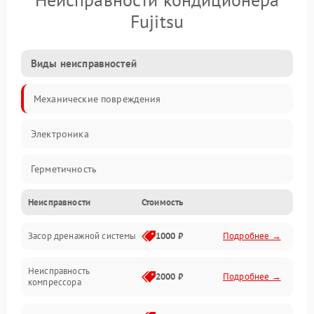
Fujitsu
Виды неисправностей
Механические повреждения
Электроника
Герметичность
Неисправности
Стоимость
Механика
Засор дренажной системы
1000 ₽
Подробнее →
Управление
Неисправность
Электропитание
2000 ₽
Подробнее →
компрессора
Датчики