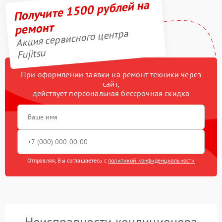
Получите 1500 рублей на
ремонт
Акция сервисного центра
Fujitsu
При оформлении заявки на ремонт техники через
сайт,
действует персональная бессрочная скидка
Отправляя, Вы соглашаетесь с
политикой конфиденциальности
Неисправности кондиционера