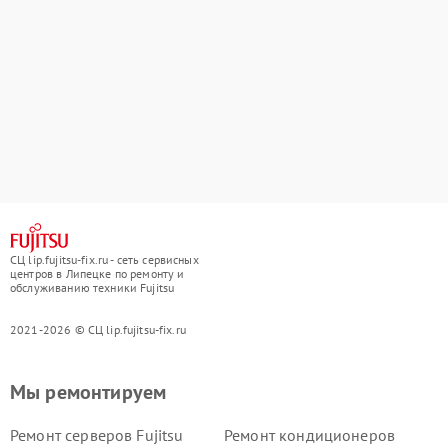
СЦ lip.fujitsu-fix.ru - сеть сервисных
центров в Липецке по ремонту и
обслуживанию техники Fujitsu
2021-2026 © СЦ lip.fujitsu-fix.ru
Мы ремонтируем
Ремонт серверов Fujitsu
Ремонт кондиционеров